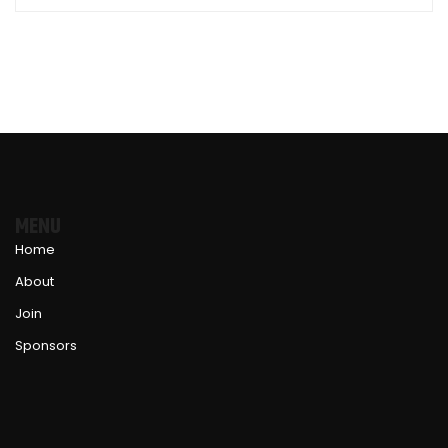
MENU
Home
About
Join
Sponsors