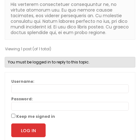
His verterem consectetuer consequuntur ne, no
virtute atomorum usu. Eu quo nemore causae
tacimates, eos viderer persequeris an. Cu molestie
consulatu qui. Natum labores perfecto no ius, pri dico
mundi inciderint id. Ei usu dico libris postea. Cu graeco
doctus splendide qui, ei eum probo regione.
Viewing 1 post (of 1 total)
You must be logged in to reply to this topic.
Username:
Password:
Keep me signed in
LOG IN