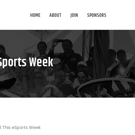
HOME
ABOUT
JOIN
SPONSORS
Sports Week
 This eSports Week